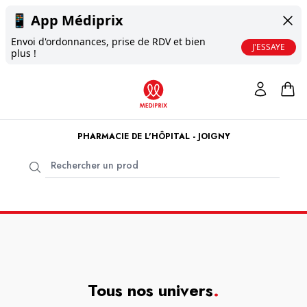
📱
App Médiprix
Envoi d'ordonnances, prise de RDV et bien
J'ESSAYE
plus !
PHARMACIE DE L'HÔPITAL - JOIGNY
Tous nos univers
.