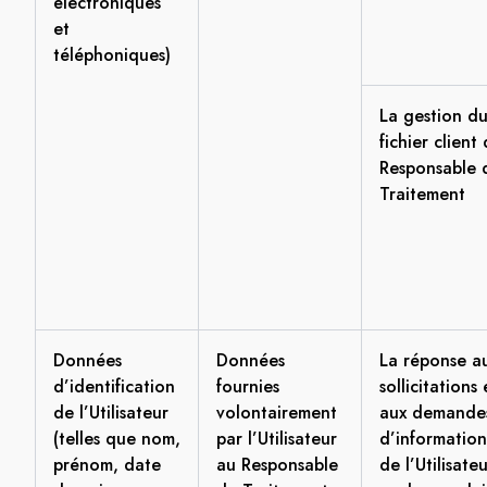
électroniques
et
téléphoniques)
La gestion d
fichier client
Responsable 
Traitement
Données
Données
La réponse a
d’identification
fournies
sollicitations 
de l’Utilisateur
volontairement
aux demande
(telles que nom,
par l’Utilisateur
d’information
prénom, date
au Responsable
de l’Utilisate