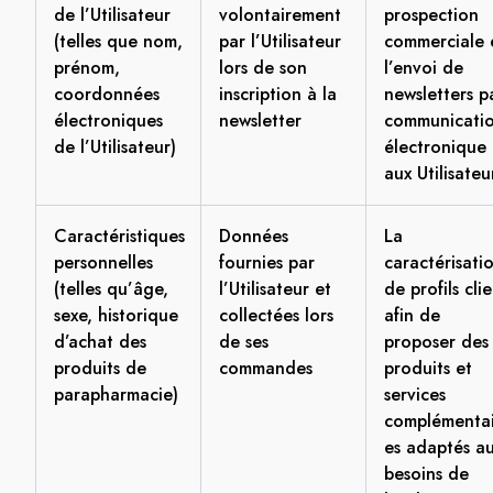
de l’Utilisateur
volontairement
prospection
(telles que nom,
par l’Utilisateur
commerciale 
prénom,
lors de son
l’envoi de
coordonnées
inscription à la
newsletters p
électroniques
newsletter
communicati
de l’Utilisateur)
électronique
aux Utilisateu
Caractéristiques
Données
La
personnelles
fournies par
caractérisati
(telles qu’âge,
l’Utilisateur et
de profils cli
sexe, historique
collectées lors
afin de
d’achat des
de ses
proposer des
produits de
commandes
produits et
parapharmacie)
services
complémentai
es adaptés a
besoins de