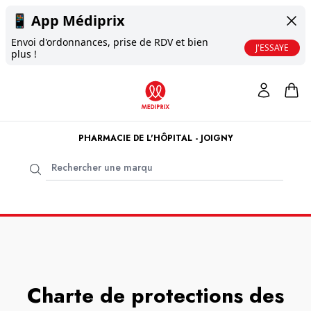
📱
App Médiprix
Envoi d'ordonnances, prise de RDV et bien
J'ESSAYE
plus !
PHARMACIE DE L'HÔPITAL - JOIGNY
Charte de protections des