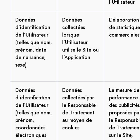
l’Utilisateur
Données
Données
L’élaboration
d’identification
collectées
de statistique
de l’Utilisateur
lorsque
commerciales
(telles que nom,
l’Utilisateur
prénom, date
utilise le Site ou
de naissance,
l’Application
sexe)
Données
Données
La mesure de
d’identification
collectées par
performance
de l’Utilisateur
le Responsable
des publicités
(telles que nom,
de Traitement
proposées pa
prénom,
au moyen de
le Responsab
coordonnées
cookies
de Traitemen
électroniques
sur le Site,