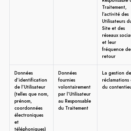
Responsable 
Traitement,
l’activité des
Utilisateurs d
Site et des
réseaux socia
et leur
fréquence de
retour
Données
Données
La gestion de
d’identification
fournies
réclamations 
de l’Utilisateur
volontairement
du contentie
(telles que nom,
par l’Utilisateur
prénom,
au Responsable
coordonnées
du Traitement
électroniques
et
téléphoniques)