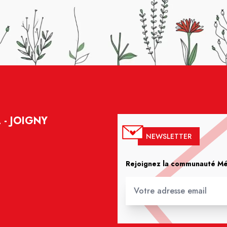
 - JOIGNY
NEWSLETTER
Rejoignez la communauté Méd