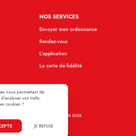
NOS SERVICES
Envoyer mon ordonnance
Rendez-vous
L'application
La carte de fidélité
kies nous permettant de
d'analyser son trafic.
ces cookies ?
MEDIPRIX 2026
CCEPTE
JE REFUSE