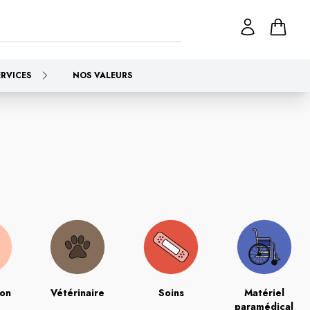
ERVICES
NOS VALEURS
ion
Vétérinaire
Soins
Matériel
paramédical