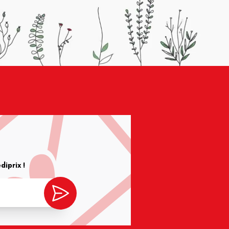
iprix !