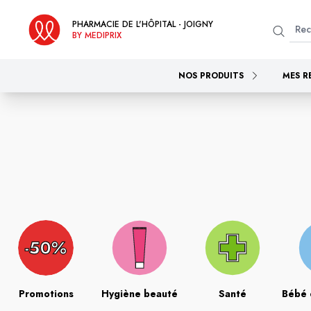
PHARMACIE DE L'HÔPITAL - JOIGNY
BY MEDIPRIX
NOS PRODUITS
MES R
Promotions
Hygiène beauté
Santé
Bébé 