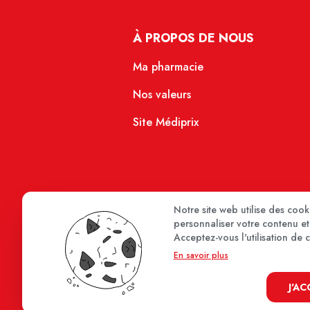
À PROPOS DE NOUS
Ma pharmacie
Nos valeurs
Site Médiprix
Notre site web utilise des coo
personnaliser votre contenu et 
Acceptez-vous l'utilisation de 
En savoir plus
J'A