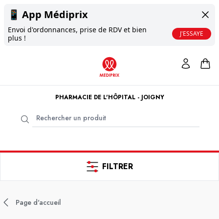
📱
App Médiprix
Envoi d'ordonnances, prise de RDV et bien
J'ESSAYE
plus !
PHARMACIE DE L'HÔPITAL - JOIGNY
FILTRER
Page d'accueil