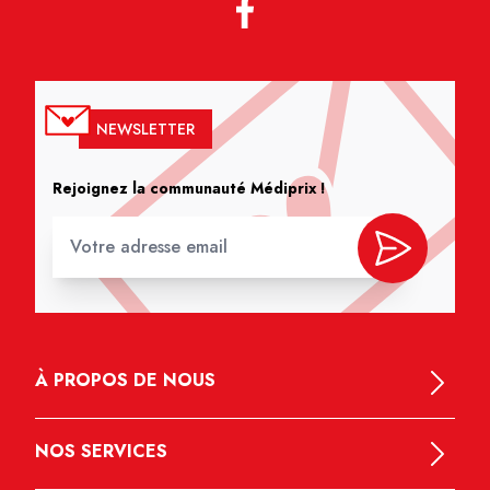
NEWSLETTER
Rejoignez la communauté Médiprix !
À PROPOS DE NOUS
NOS SERVICES