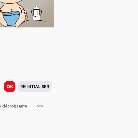
OK
RÉINITIALISER