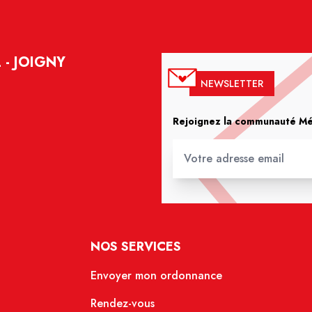
 - JOIGNY
NEWSLETTER
Rejoignez la communauté Méd
NOS SERVICES
Envoyer mon ordonnance
Rendez-vous