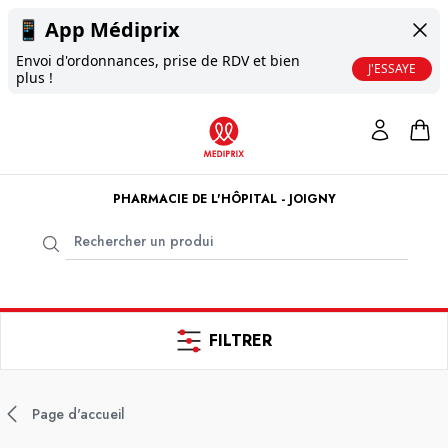
📱
App Médiprix
Envoi d'ordonnances, prise de RDV et bien
J'ESSAYE
plus !
PHARMACIE DE L'HÔPITAL - JOIGNY
FILTRER
Page d'accueil