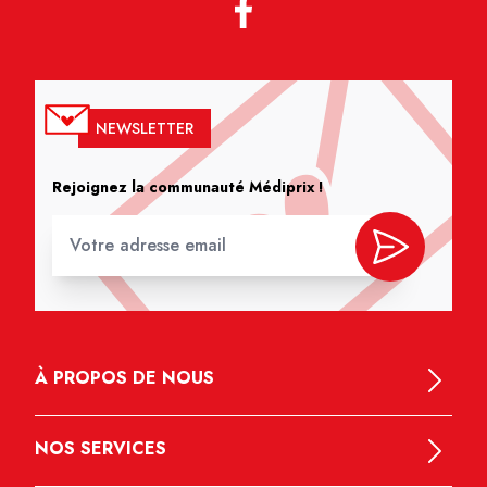
NEWSLETTER
Rejoignez la communauté Médiprix !
À PROPOS DE NOUS
NOS SERVICES