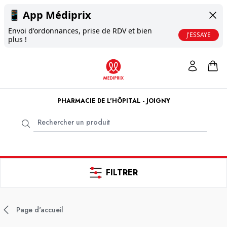
📱
App Médiprix
Envoi d'ordonnances, prise de RDV et bien
J'ESSAYE
plus !
PHARMACIE DE L'HÔPITAL - JOIGNY
FILTRER
Page d'accueil