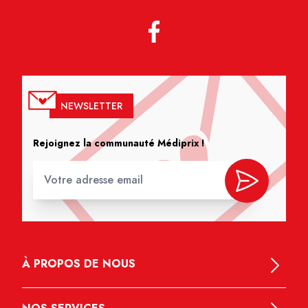
NEWSLETTER
Rejoignez la communauté Médiprix !
À PROPOS DE NOUS