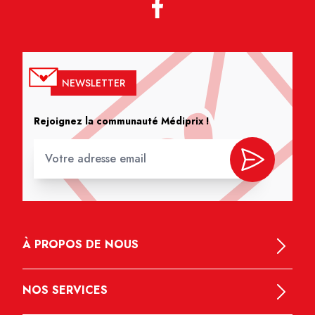
NEWSLETTER
Rejoignez la communauté Médiprix !
À PROPOS DE NOUS
NOS SERVICES