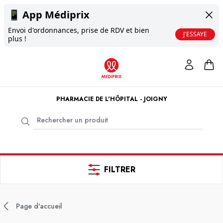
📱
App Médiprix
Envoi d'ordonnances, prise de RDV et bien
J'ESSAYE
plus !
PHARMACIE DE L'HÔPITAL - JOIGNY
FILTRER
Page d'accueil