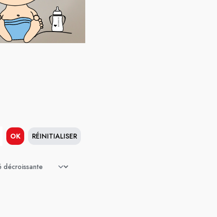
OK
RÉINITIALISER