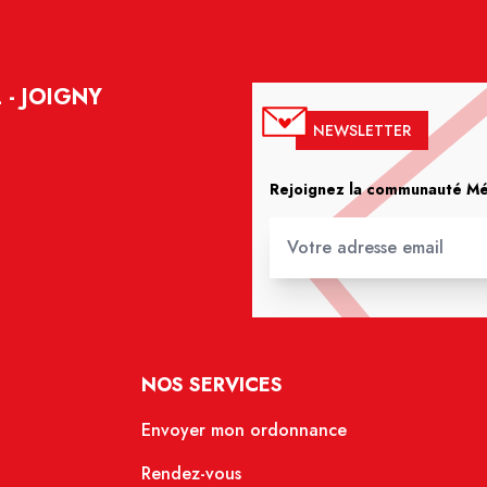
 - JOIGNY
NEWSLETTER
Rejoignez la communauté Méd
NOS SERVICES
Envoyer mon ordonnance
Rendez-vous