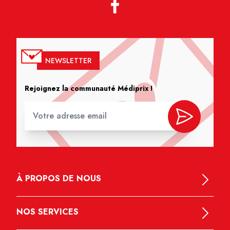
NEWSLETTER
Rejoignez la communauté Médiprix !
À PROPOS DE NOUS
NOS SERVICES