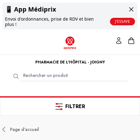
📱
App Médiprix
Envoi d'ordonnances, prise de RDV et bien
J'ESSAYE
plus !
PHARMACIE DE L'HÔPITAL - JOIGNY
FILTRER
Page d'accueil