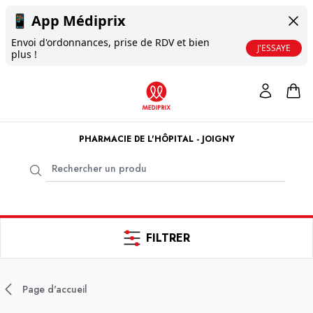
📱
App Médiprix
Envoi d'ordonnances, prise de RDV et bien
J'ESSAYE
plus !
PHARMACIE DE L'HÔPITAL - JOIGNY
FILTRER
Page d'accueil