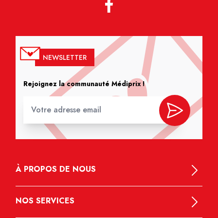
NEWSLETTER
Rejoignez la communauté Médiprix !
À PROPOS DE NOUS
NOS SERVICES