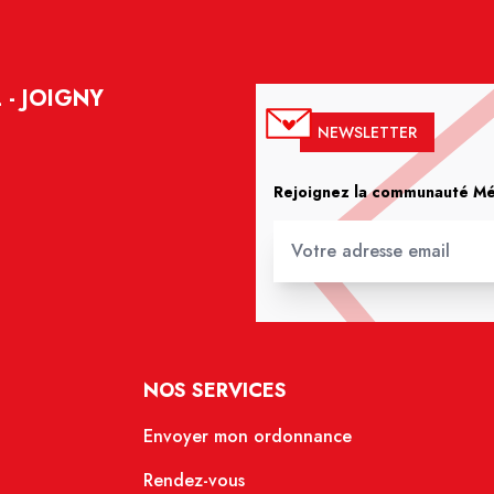
 - JOIGNY
NEWSLETTER
Rejoignez la communauté Méd
NOS SERVICES
Envoyer mon ordonnance
Rendez-vous