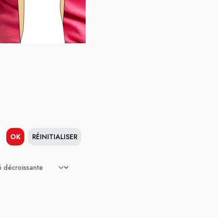
OK
RÉINITIALISER