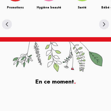
Promotions
Hygiène beauté
Santé
Bébé 
En ce moment
.