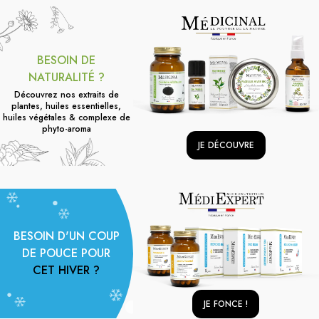
BESOIN DE
NATURALITÉ ?
Découvrez nos extraits de
plantes, huiles essentielles,
huiles végétales & complexe de
phyto-aroma
JE DÉCOUVRE
BESOIN D'UN COUP
DE POUCE POUR
CET HIVER ?
JE FONCE !