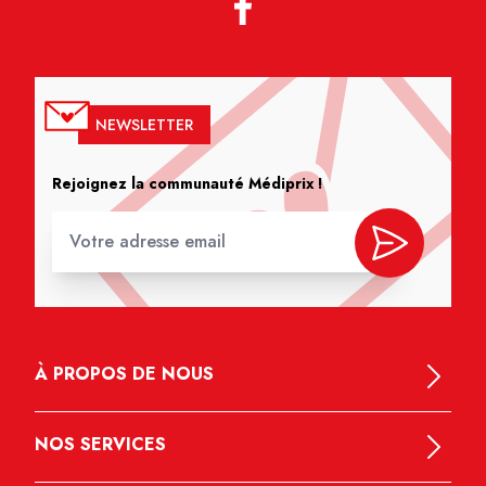
NEWSLETTER
Rejoignez la communauté Médiprix !
À PROPOS DE NOUS
NOS SERVICES