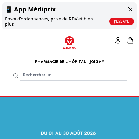
📱
App Médiprix
Envoi d'ordonnances, prise de RDV et bien
J'ESSAYE
plus !
PHARMACIE DE L'HÔPITAL - JOIGNY
Bienvenue à la
Pharmacie de l'Hôpital - Joigny
.